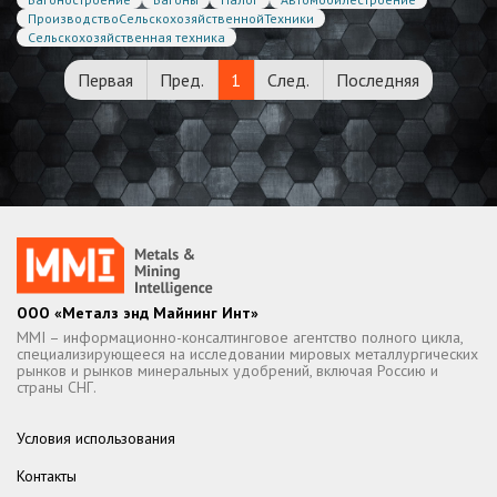
ПроизводствоСельскохозяйственнойТехники
Сельскохозяйственная техника
Первая
Пред.
1
След.
Последняя
ООО «Металз энд Майнинг Инт»
MMI – информационно-консалтинговое агентство полного цикла,
специализирующееся на исследовании мировых металлургических
рынков и рынков минеральных удобрений, включая Россию и
страны СНГ.
Условия использования
Контакты