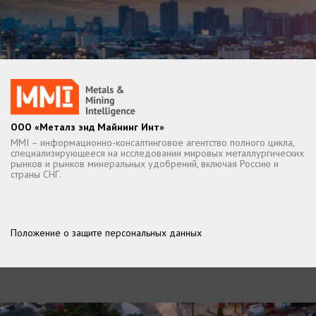
ООО «Металз энд Майнинг Инт»
MMI – информационно-консалтинговое агентство полного цикла,
специализирующееся на исследовании мировых металлургических
рынков и рынков минеральных удобрений, включая Россию и
страны СНГ.
Положение о защите персональных данных