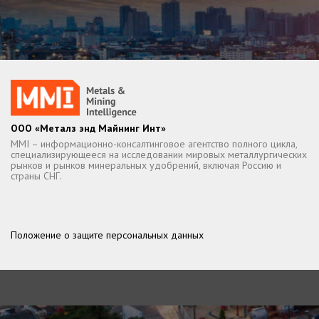
ООО «Металз энд Майнинг Инт»
MMI – информационно-консалтинговое агентство полного цикла,
специализирующееся на исследовании мировых металлургических
рынков и рынков минеральных удобрений, включая Россию и
страны СНГ.
Положение о защите персональных данных