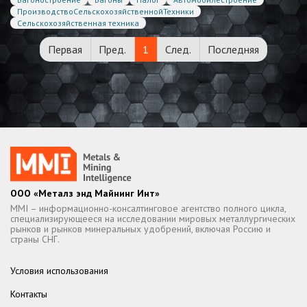
ПроизводствоСельскохозяйственнойТехники
Сельскохозяйственная техника
Первая
Пред.
1
След.
Последняя
ООО «Металз энд Майнинг Инт»
MMI – информационно-консалтинговое агентство полного цикла,
специализирующееся на исследовании мировых металлургических
рынков и рынков минеральных удобрений, включая Россию и
страны СНГ.
Условия использования
Контакты