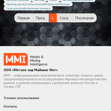
ПроизводствоСельскохозяйственнойТехники
Сельскохозяйственная техника
Первая
Пред.
1
След.
Последняя
ООО «Металз энд Майнинг Инт»
MMI – информационно-консалтинговое агентство полного цикла,
специализирующееся на исследовании мировых металлургических
рынков и рынков минеральных удобрений, включая Россию и
страны СНГ.
Условия использования
Контакты