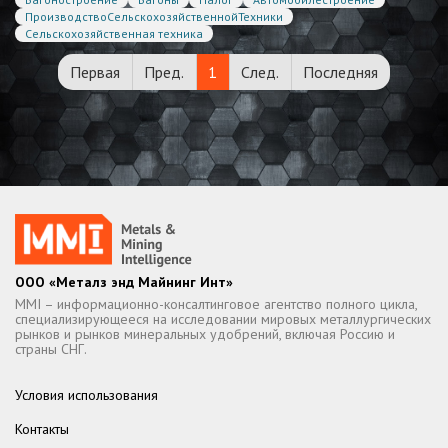
ПроизводствоСельскохозяйственнойТехники
Сельскохозяйственная техника
Первая
Пред.
1
След.
Последняя
ООО «Металз энд Майнинг Инт»
MMI – информационно-консалтинговое агентство полного цикла,
специализирующееся на исследовании мировых металлургических
рынков и рынков минеральных удобрений, включая Россию и
страны СНГ.
Условия использования
Контакты