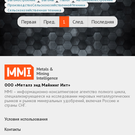
ПроизводствоСельскохозяйственнойТехники
Сельскохозяйственная техника
Первая
Пред.
1
След.
Последняя
ООО «Металз энд Майнинг Инт»
MMI – информационно-консалтинговое агентство полного цикла,
специализирующееся на исследовании мировых металлургических
рынков и рынков минеральных удобрений, включая Россию и
страны СНГ.
Условия использования
Контакты