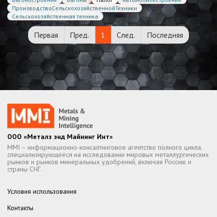
ПроизводствоСельскохозяйственнойТехники
Сельскохозяйственная техника
Первая
Пред.
1
След.
Последняя
ООО «Металз энд Майнинг Инт»
MMI – информационно-консалтинговое агентство полного цикла,
специализирующееся на исследовании мировых металлургических
рынков и рынков минеральных удобрений, включая Россию и
страны СНГ.
Условия использования
Контакты