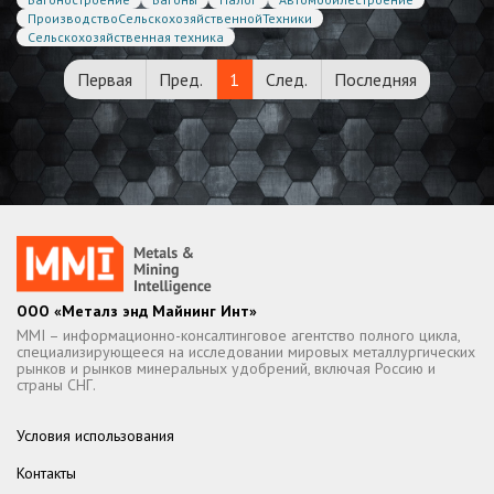
ПроизводствоСельскохозяйственнойТехники
Сельскохозяйственная техника
Первая
Пред.
1
След.
Последняя
ООО «Металз энд Майнинг Инт»
MMI – информационно-консалтинговое агентство полного цикла,
специализирующееся на исследовании мировых металлургических
рынков и рынков минеральных удобрений, включая Россию и
страны СНГ.
Условия использования
Контакты