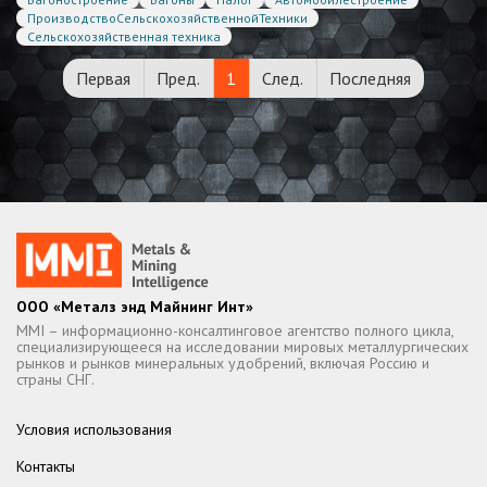
ПроизводствоСельскохозяйственнойТехники
Сельскохозяйственная техника
Первая
Пред.
1
След.
Последняя
ООО «Металз энд Майнинг Инт»
MMI – информационно-консалтинговое агентство полного цикла,
специализирующееся на исследовании мировых металлургических
рынков и рынков минеральных удобрений, включая Россию и
страны СНГ.
Условия использования
Контакты