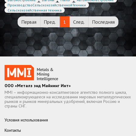
ПроизводствоСельскохозяйственнойТехники
Сельскохозяйственная техника
Первая
Пред.
1
След.
Последняя
ООО «Металз энд Майнинг Инт»
MMI – информационно-консалтинговое агентство полного цикла,
специализирующееся на исследовании мировых металлургических
рынков и рынков минеральных удобрений, включая Россию и
страны СНГ.
Условия использования
Контакты