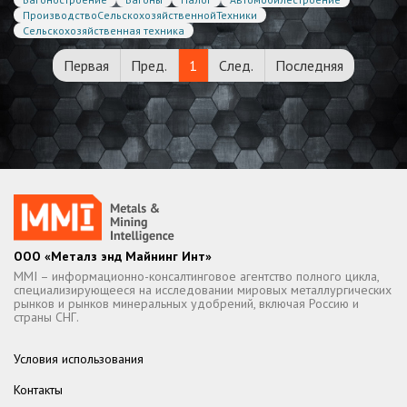
ПроизводствоСельскохозяйственнойТехники
Сельскохозяйственная техника
Первая
Пред.
1
След.
Последняя
ООО «Металз энд Майнинг Инт»
MMI – информационно-консалтинговое агентство полного цикла,
специализирующееся на исследовании мировых металлургических
рынков и рынков минеральных удобрений, включая Россию и
страны СНГ.
Условия использования
Контакты