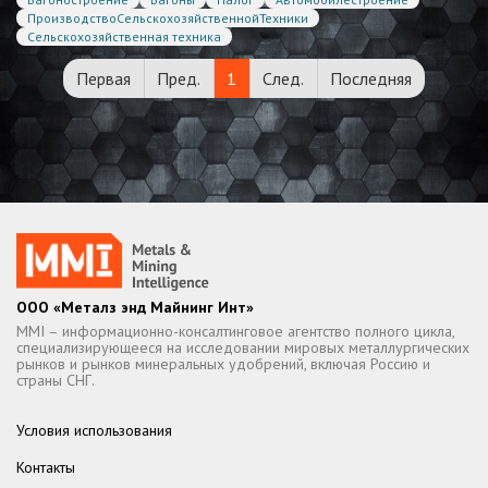
ПроизводствоСельскохозяйственнойТехники
Сельскохозяйственная техника
Первая
Пред.
1
След.
Последняя
ООО «Металз энд Майнинг Инт»
MMI – информационно-консалтинговое агентство полного цикла,
специализирующееся на исследовании мировых металлургических
рынков и рынков минеральных удобрений, включая Россию и
страны СНГ.
Условия использования
Контакты