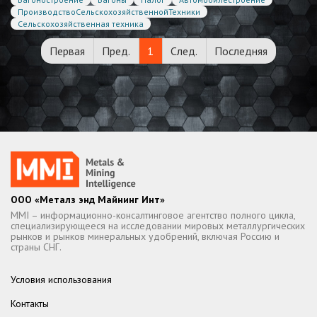
ПроизводствоСельскохозяйственнойТехники
Сельскохозяйственная техника
Первая
Пред.
1
След.
Последняя
ООО «Металз энд Майнинг Инт»
MMI – информационно-консалтинговое агентство полного цикла,
специализирующееся на исследовании мировых металлургических
рынков и рынков минеральных удобрений, включая Россию и
страны СНГ.
Условия использования
Контакты