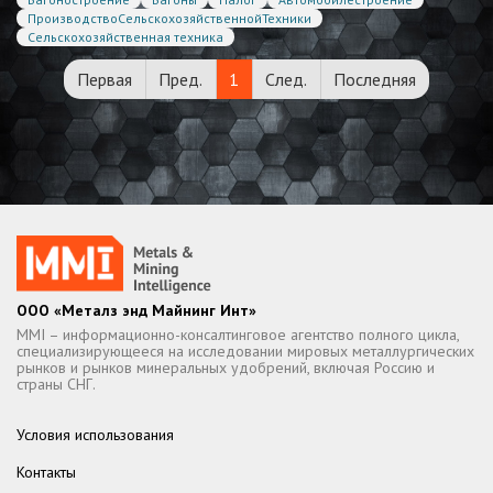
ПроизводствоСельскохозяйственнойТехники
Сельскохозяйственная техника
Первая
Пред.
1
След.
Последняя
ООО «Металз энд Майнинг Инт»
MMI – информационно-консалтинговое агентство полного цикла,
специализирующееся на исследовании мировых металлургических
рынков и рынков минеральных удобрений, включая Россию и
страны СНГ.
Условия использования
Контакты