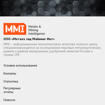
ООО «Металз энд Майнинг Инт»
MMI – информационно-консалтинговое агентство полного цикла,
специализирующееся на исследовании мировых металлургических
рынков и рынков минеральных удобрений, включая Россию и
страны СНГ.
Условия использования
Контакты
Статистика
Регулярные
отчёты
Новости