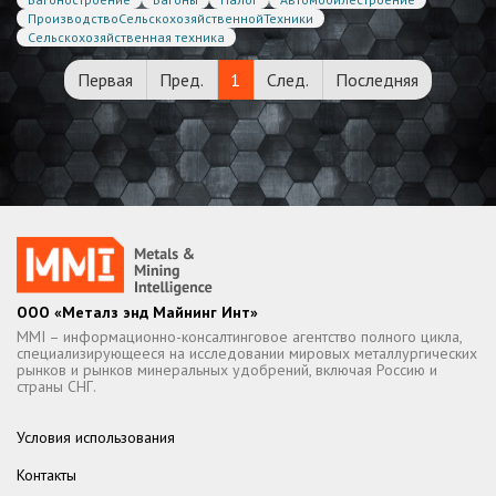
ПроизводствоСельскохозяйственнойТехники
Сельскохозяйственная техника
Первая
Пред.
1
След.
Последняя
ООО «Металз энд Майнинг Инт»
MMI – информационно-консалтинговое агентство полного цикла,
специализирующееся на исследовании мировых металлургических
рынков и рынков минеральных удобрений, включая Россию и
страны СНГ.
Условия использования
Контакты