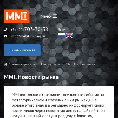
Меню
703-30-38
Язык:
+7 (499)
info@metalsmining.ru
Личный кабинет
Главная страница
Наши услуги
MMI. Новости рынка
MMI. Новости рынка
MMI постоянно отслеживает все важные события на
металлургическом и смежных с ним рынках, и на
основе этого анализа регулярно информирует своих
подписчиков через новостную ленту на сайте. Чтобы
получить полный доступ к разделу «Новости»,