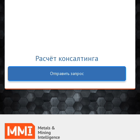
Расчёт консалтинга
Отправить запрос