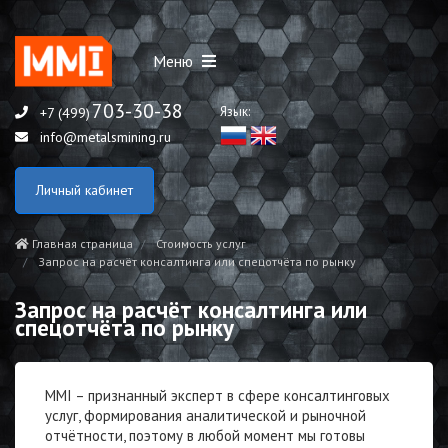
Меню
703-30-38
Язык:
+7 (499)
info@metalsmining.ru
Личный кабинет
Главная страница
Стоимость услуг
Запрос на расчёт консалтинга или спецотчёта по рынку
Запрос на расчёт консалтинга или
спецотчёта по рынку
MMI – признанный эксперт в сфере консалтинговых
услуг, формирования аналитической и рыночной
отчётности, поэтому в любой момент мы готовы