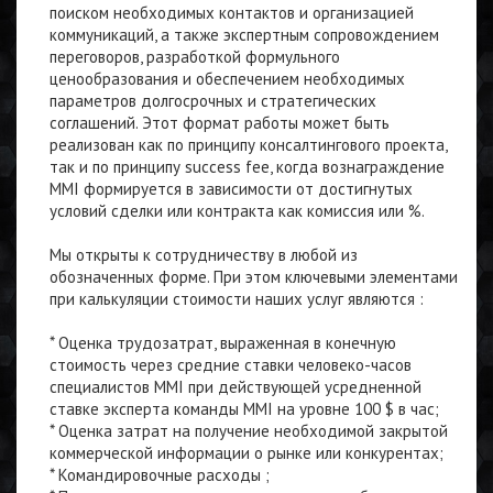
поиском необходимых контактов и организацией
коммуникаций, а также экспертным сопровождением
переговоров, разработкой формульного
ценообразования и обеспечением необходимых
параметров долгосрочных и стратегических
соглашений. Этот формат работы может быть
реализован как по принципу консалтингового проекта,
так и по принципу success fee, когда вознаграждение
MMI формируется в зависимости от достигнутых
условий сделки или контракта как комиссия или %.
Мы открыты к сотрудничеству в любой из
обозначенных форме. При этом ключевыми элементами
при калькуляции стоимости наших услуг являются :
* Оценка трудозатрат, выраженная в конечную
стоимость через средние ставки человеко-часов
специалистов MMI при действующей усредненной
ставке эксперта команды MMI на уровне 100 $ в час;
* Оценка затрат на получение необходимой закрытой
коммерческой информации о рынке или конкурентах;
* Командировочные расходы ;