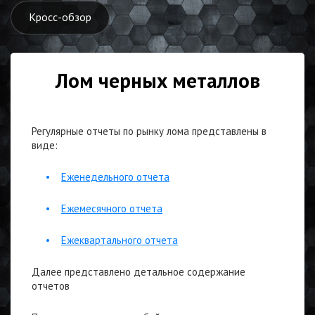
Кросс-обзор
Лом черных металлов
Регулярные отчеты по рынку лома представлены в
виде:
•
Еженедельного отчета
•
Ежемесячного отчета
•
Ежеквартального отчета
Далее представлено детальное содержание
отчетов