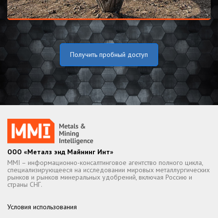
Получить пробный доступ
ООО «Металз энд Майнинг Инт»
MMI – информационно-консалтинговое агентство полного цикла,
специализирующееся на исследовании мировых металлургических
рынков и рынков минеральных удобрений, включая Россию и
страны СНГ.
Условия использования