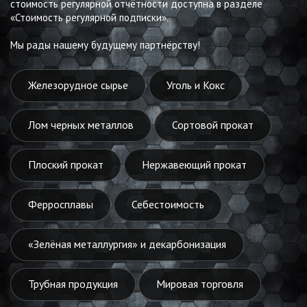
стоимость регулярной отчётности доступна в разделе
«Стоимость регулярной подписки».
Мы рады нашему будущему партнёрству!
Железорудное сырье
Уголь и Кокс
Лом черных металлов
Сортовой прокат
Плоский прокат
Нержавеющий прокат
Ферросплавы
Себестоимость
«Зелёная металлургия» и декарбонизация
Трубная продукция
Мировая торговля