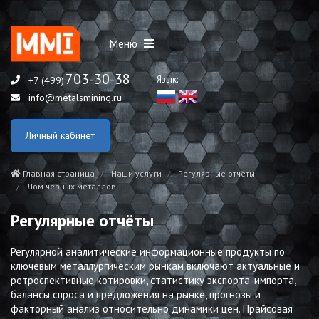
Меню
703-30-38
Язык:
+7 (499)
info@metalsmining.ru
Личный кабинет
Главная страница
Наши услуги
Регулярные отчёты
Лом черных металлов
Регулярные отчёты
Регулярной аналитические информационные продукты по
ключевым металлургическим рынкам включают актуальные и
ретроспективные котировки, статистику экспорта-импорта,
балансы спроса и предложения на рынке, прогнозы и
факторный анализ относительно динамики цен. Прайсовая