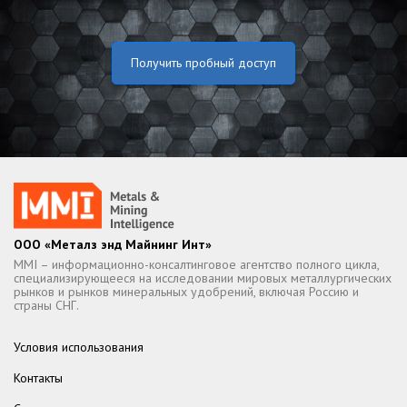
Получить пробный доступ
ООО «Металз энд Майнинг Инт»
MMI – информационно-консалтинговое агентство полного цикла,
специализирующееся на исследовании мировых металлургических
рынков и рынков минеральных удобрений, включая Россию и
страны СНГ.
Условия использования
Контакты