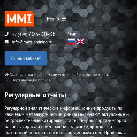
Меню
703-30-38
Язык:
+7 (499)
info@metalsmining.ru
Личный кабинет
Главная страница
Наши услуги
Регулярные отчёты
Нержавеющий прокат
Регулярные отчёты
Регулярной аналитические информационные продукты по
ключевым металлургическим рынкам включают актуальные и
ретроспективные котировки, статистику экспорта-импорта,
балансы спроса и предложения на рынке, прогнозы и
факторный анализ относительно динамики цен. Прайсовая