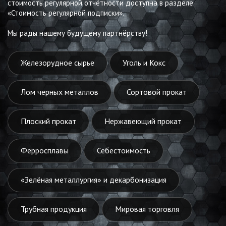
стоимость регулярной отчётности доступна в разделе
«Стоимость регулярной подписки».
Мы рады нашему будущему партнёрству!
Железорудное сырье
Уголь и Кокс
Лом черных металлов
Сортовой прокат
Плоский прокат
Нержавеющий прокат
Ферросплавы
Себестоимость
«Зелёная металлургия» и декарбонизация
Трубная продукция
Мировая торговля