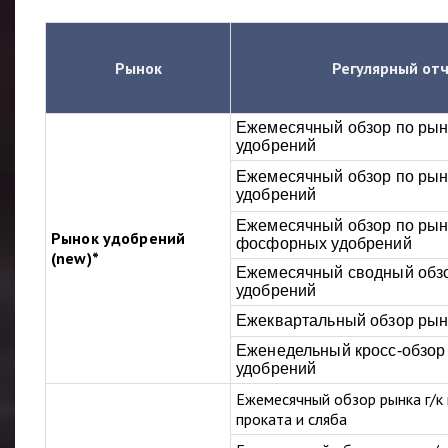
Рынок
Регулярный от
Ежемесячный обзор по рын
удобрений
Ежемесячный обзор по рын
удобрений
Ежемесячный обзор по ры
Рынок удобрений
фосфорных удобрений
(new)*
Ежемесячный сводный обз
удобрений
Ежеквартальный обзор рын
Еженедельный кросс-обзор
удобрений
Ежемесячный обзор рынка г/к
проката и сляба