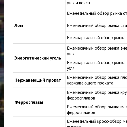
угля и кокса
Еженедельный обзор рынка ст
Лом
Ежемесячный обзор рынка ста
Ежеквартальный обзор рынка
Ежемесячный обзор рынка эне
угля
Энергетический уголь
Ежеквартальный обзор рынка 
угля
Ежемесячный обзор рынка пло
Нержавеющий прокат
нержавеющего проката
Ежемесячный обзор рынка кр
ферросплавов
Ферросплавы
Ежемесячный обзор рынка м
ферросплавов
Еженедельный кросс-обзор ме
рынков