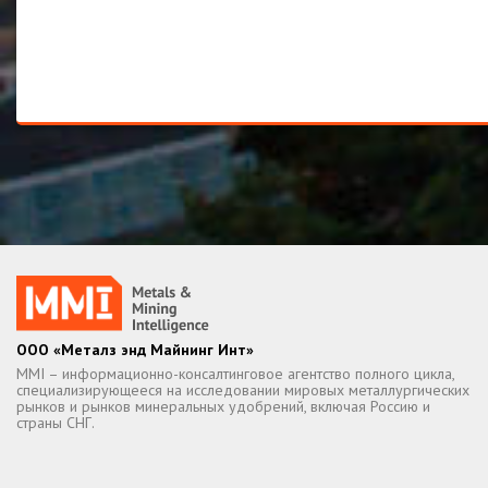
ООО «Металз энд Майнинг Инт»
MMI – информационно-консалтинговое агентство полного цикла,
специализирующееся на исследовании мировых металлургических
рынков и рынков минеральных удобрений, включая Россию и
страны СНГ.