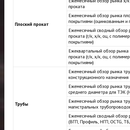
Ежемесячный обзор рынка х/к
проката
Ежемесячный обзор рынка пло
покрытиями (оцинкованным и
Плоский прокат
Ежемесячный сводный обзор 
проката (г/к, х/к, оц, с полим
покрытиями)
Ежеквартальный обзор рынка 
проката (г/к, х/к, оц, с полим
покрытиями)
Ежемесячный обзор рынка тр
конструкционного назначения
Ежемесячный обзор рынка тру
среднего диаметра для ТЭК (
Ежемесячный обзор рынка тру
Трубы
магистральных трубопроводо
Ежемесячный сводный обзор 
(ВГП, Профиль, НГП, OCTG, ТБ