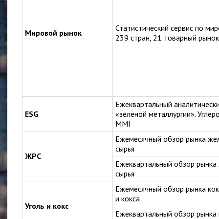
Статистический сервис по мир
Мировой рынок
239 стран, 21 товарный рынок
Ежеквартальный аналитически
ESG
«зеленой металлургии». Углер
MMI
Ежемесячный обзор рынка же
сырья
ЖРС
Ежеквартальный обзор рынка
сырья
Ежемесячный обзор рынка кок
и кокса
Уголь и кокс
Ежеквартальный обзор рынка