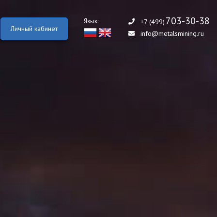
703-30-38
Язык:
+7 (499)
Личный кабинет
info@metalsmining.ru