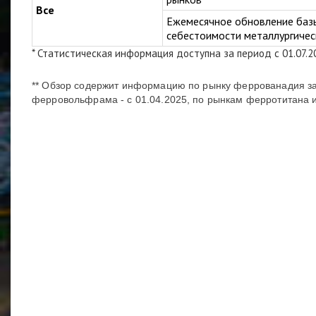
Все
Ежемесячное обновление баз
себестоимости металлургиче
* Статистическая информация доступна за период с 01.07.2
** Обзор содержит информацию по рынку феррованадия за
ферровольфрама - с 01.04.2025, по рынкам ферротитана и