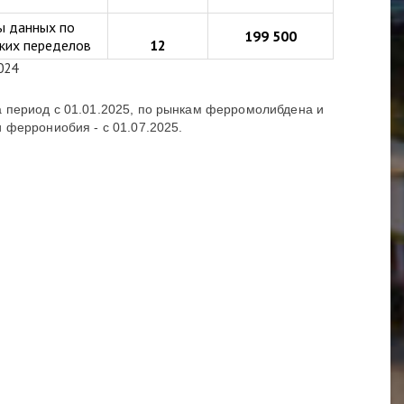
ы данных по
199 500
ских переделов
12
024
 период с 01.01.2025, по рынкам ферромолибдена и
 феррониобия - с 01.07.2025.