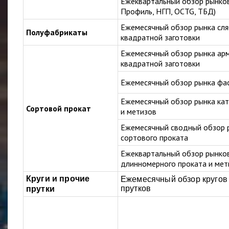
Ежеквартальный обзор рынков
Профиль, НГП, OCTG, ТБД)
Ежемесячный обзор рынка сляб
Полуфабрикаты
квадратной заготовки
Ежемесячный обзор рынка ар
квадратной заготовки
Ежемесячный обзор рынка фа
Ежемесячный обзор рынка кат
Сортовой прокат
и метизов
Ежемесячный сводный обзор 
сортового проката
Ежеквартальный обзор рынко
длинномерного проката и мет
Круги и прочие
Ежемесячный обзор кругов 
прутков
прутки