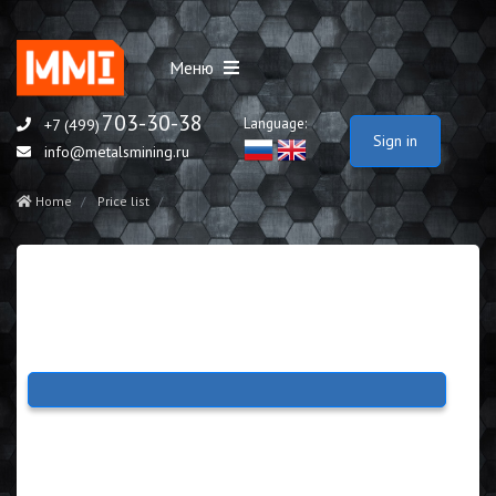
Меню
703-30-38
Language:
+7 (499)
Sign in
info@metalsmining.ru
Home
Price list