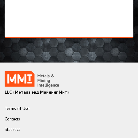
LLC «Металз энд Майнинг Инт»
Terms of Use
Contacts
Statistics