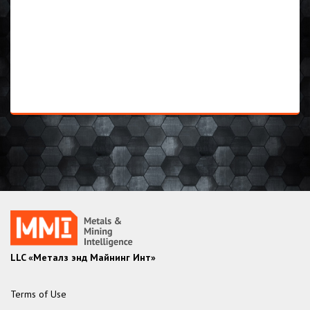
LLC «Металз энд Майнинг Инт»
Terms of Use