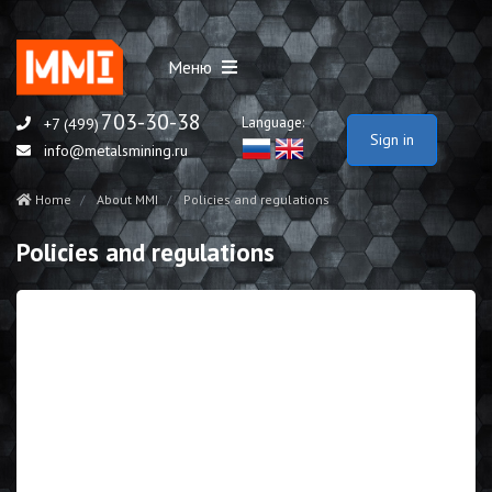
Меню
703-30-38
Language:
+7 (499)
Sign in
info@metalsmining.ru
Home
About MMI
Policies and regulations
Policies and regulations