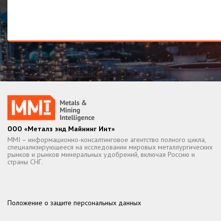
ООО «Металз энд Майнинг Инт»
MMI – информационно-консалтинговое агентство полного цикла,
специализирующееся на исследовании мировых металлургических
рынков и рынков минеральных удобрений, включая Россию и
страны СНГ.
Положение о защите персональных данных