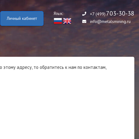
703-30-38
Язык:
+7 (499)
Личный кабинет
info@metalsmining.ru
этому адресу, то обратитесь к нам по контактам,